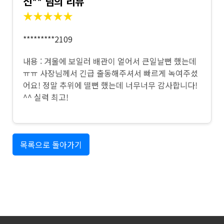
신** 님의 리뷰
★★★★★
*********2109
내용 : 겨울에 보일러 배관이 얼어서 큰일날뻔 했는데
ㅠㅠ 사장님께서 긴급 출동해주셔서 빠르게 녹여주셨
어요! 정말 추위에 떨뻔 했는데 너무너무 감사합니다!
^^ 실력 최고!
목록으로 돌아가기